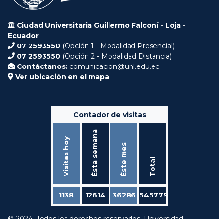
Ciudad Universitaria Guillermo Falconí - Loja -
Ecuador
07 2593550
(Opción 1 - Modalidad Presencial)
07 2593550
(Opción 2 - Modalidad Distancia)
Contáctanos:
comunicacion@unl.edu.ec
Ver ubicación en el mapa
Contador de visitas
Ésta semana
Visitas hoy
Éste mes
Total
1138
12614
36286
545779
© 2024. Todos los derechos reservados. Universidad