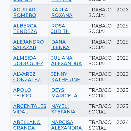
AGUILAR
KARLA
TRABAJO
2026
ROMERO
ROXANA
SOCIAL
ALBERCA
ROSA
TRABAJO
2025
TENDEZA
JUDITH
SOCIAL
ALEJANDRO
DANA
TRABAJO
2025
SALAZAR
ILENKA
SOCIAL
ALMEIDA
JULIANA
TRABAJO
2025
RODRIGUEZ
ALEXANDRA
SOCIAL
ALVAREZ
JENNY
TRABAJO
2025
GONZALEZ
KATHERINE
SOCIAL
APOLO
DEYSI
TRABAJO
2025
FEIJOO
MARICELA
SOCIAL
ARCENTALES
NAYELI
TRABAJO
2025
VIDAL
STEFANIA
SOCIAL
ARELLANO
NARCISA
TRABAJO
2024
GRANDA
ALEXANDRA
SOCIAL