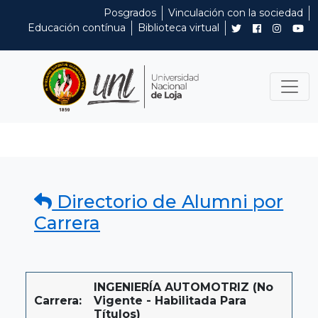
Posgrados
Vinculación con la sociedad
Educación contínua
Biblioteca virtual
Directorio de Alumni por
Carrera
INGENIERÍA AUTOMOTRIZ (No
Carrera:
Vigente - Habilitada Para
Títulos)