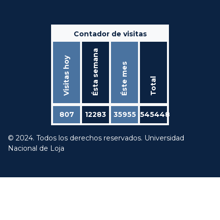
Contador de visitas
Ésta semana
Visitas hoy
Éste mes
Total
807
12283
35955
545448
© 2024. Todos los derechos reservados. Universidad
Nacional de Loja