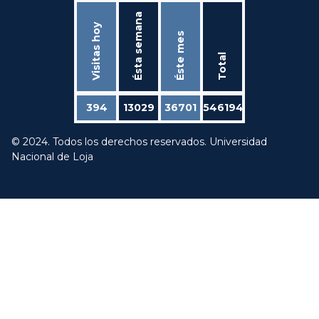
Ésta semana
Visitas hoy
Éste mes
Total
394
13029
36701
546194
© 2024. Todos los derechos reservados. Universidad
Nacional de Loja