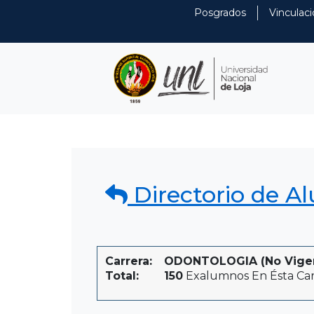
Posgrados
Vinculaci
Directorio de A
Carrera:
ODONTOLOGIA (No Vigente
Total:
150
Exalumnos En Ésta Car