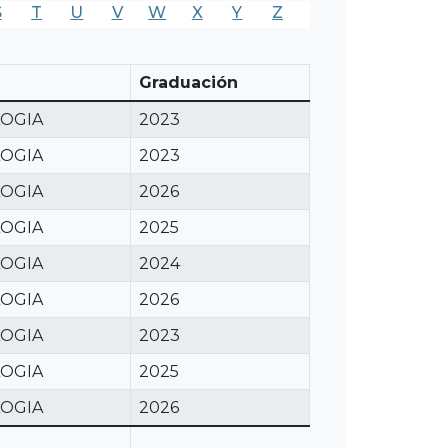
S
T
U
V
W
X
Y
Z
Graduación
OGIA
2023
OGIA
2023
OGIA
2026
OGIA
2025
OGIA
2024
OGIA
2026
OGIA
2023
OGIA
2025
OGIA
2026