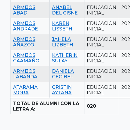
ARMIJOS
ANABEL
EDUCACIÓN
202
ABAD
DEL CISNE
INICIAL
ARMIJOS
KAREN
EDUCACIÓN
202
ANDRADE
LISSETH
INICIAL
ARMIJOS
JAHELA
EDUCACIÓN
202
AÑAZCO
LIZBETH
INICIAL
ARMIJOS
KATHERIN
EDUCACIÓN
202
CAAMAÑO
SULAY
INICIAL
ARMIJOS
DANIELA
EDUCACIÓN
20
LABANDA
CECIBEL
INICIAL
ATARAMA
CRISTIN
EDUCACIÓN
20
MORA
AYTANA
INICIAL
TOTAL DE ALUMNI CON LA
020
LETRA A: