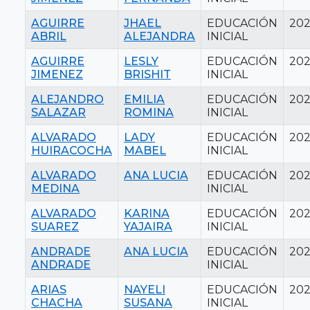
AGUIRRE
JHAEL
EDUCACIÓN
20
ABRIL
ALEJANDRA
INICIAL
AGUIRRE
LESLY
EDUCACIÓN
20
JIMENEZ
BRISHIT
INICIAL
ALEJANDRO
EMILIA
EDUCACIÓN
202
SALAZAR
ROMINA
INICIAL
ALVARADO
LADY
EDUCACIÓN
202
HUIRACOCHA
MABEL
INICIAL
ALVARADO
ANA LUCIA
EDUCACIÓN
202
MEDINA
INICIAL
ALVARADO
KARINA
EDUCACIÓN
20
SUAREZ
YAJAIRA
INICIAL
ANDRADE
ANA LUCIA
EDUCACIÓN
20
ANDRADE
INICIAL
ARIAS
NAYELI
EDUCACIÓN
202
CHACHA
SUSANA
INICIAL