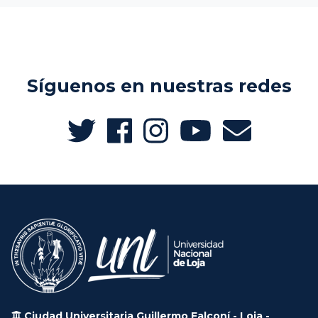
Síguenos en nuestras redes
Ciudad Universitaria Guillermo Falconí - Loja -