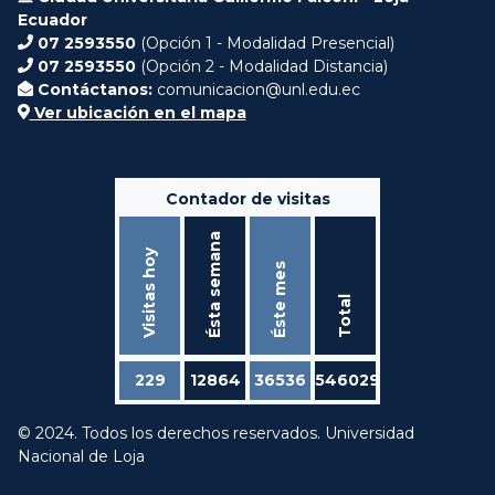
Ecuador
07 2593550
(Opción 1 - Modalidad Presencial)
07 2593550
(Opción 2 - Modalidad Distancia)
Contáctanos:
comunicacion@unl.edu.ec
Ver ubicación en el mapa
Contador de visitas
Ésta semana
Visitas hoy
Éste mes
Total
229
12864
36536
546029
© 2024. Todos los derechos reservados. Universidad
Nacional de Loja