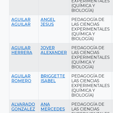
EXPERIMENTALES
(QUÍMICA Y
BIOLOGÍA)
AGUILAR
ANGEL
PEDAGOGÍA DE
AGUILAR
JESUS
LAS CIENCIAS
EXPERIMENTALES
(QUÍMICA Y
BIOLOGÍA)
AGUILAR
JOVER
PEDAGOGÍA DE
HERRERA
ALEXANDER
LAS CIENCIAS
EXPERIMENTALES
(QUÍMICA Y
BIOLOGÍA)
AGUILAR
BRIGGETTE
PEDAGOGÍA DE
ROMERO
ISABEL
LAS CIENCIAS
EXPERIMENTALES
(QUÍMICA Y
BIOLOGÍA)
ALVARADO
ANA
PEDAGOGÍA DE
GONZALEZ
MERCEDES
LAS CIENCIAS