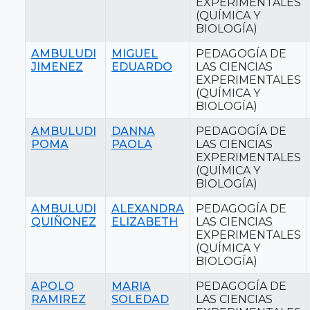
EXPERIMENTALES
(QUÍMICA Y
BIOLOGÍA)
AMBULUDI
MIGUEL
PEDAGOGÍA DE
JIMENEZ
EDUARDO
LAS CIENCIAS
EXPERIMENTALES
(QUÍMICA Y
BIOLOGÍA)
AMBULUDI
DANNA
PEDAGOGÍA DE
POMA
PAOLA
LAS CIENCIAS
EXPERIMENTALES
(QUÍMICA Y
BIOLOGÍA)
AMBULUDI
ALEXANDRA
PEDAGOGÍA DE
QUIÑONEZ
ELIZABETH
LAS CIENCIAS
EXPERIMENTALES
(QUÍMICA Y
BIOLOGÍA)
APOLO
MARIA
PEDAGOGÍA DE
RAMIREZ
SOLEDAD
LAS CIENCIAS