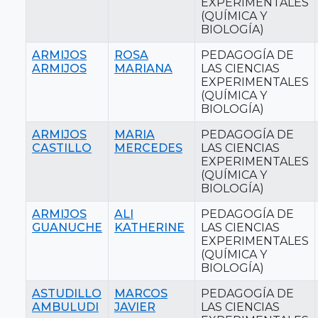
EXPERIMENTALES
(QUÍMICA Y
BIOLOGÍA)
ARMIJOS
ROSA
PEDAGOGÍA DE
ARMIJOS
MARIANA
LAS CIENCIAS
EXPERIMENTALES
(QUÍMICA Y
BIOLOGÍA)
ARMIJOS
MARIA
PEDAGOGÍA DE
CASTILLO
MERCEDES
LAS CIENCIAS
EXPERIMENTALES
(QUÍMICA Y
BIOLOGÍA)
ARMIJOS
ALI
PEDAGOGÍA DE
GUANUCHE
KATHERINE
LAS CIENCIAS
EXPERIMENTALES
(QUÍMICA Y
BIOLOGÍA)
ASTUDILLO
MARCOS
PEDAGOGÍA DE
AMBULUDI
JAVIER
LAS CIENCIAS