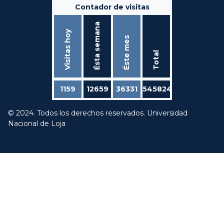
Contador de visitas
Ésta semana
Visitas hoy
Éste mes
Total
1159
12659
36331
545824
© 2024. Todos los derechos reservados. Universidad
Nacional de Loja