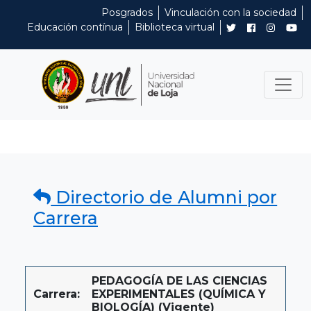
Posgrados
Vinculación con la sociedad
Educación contínua
Biblioteca virtual
Directorio de Alumni por
Carrera
PEDAGOGÍA DE LAS CIENCIAS
Carrera:
EXPERIMENTALES (QUÍMICA Y
BIOLOGÍA) (Vigente)