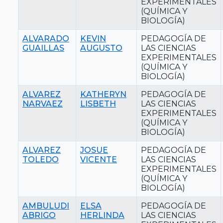
EXPERIMENTALES
(QUÍMICA Y
BIOLOGÍA)
ALVARADO
KEVIN
PEDAGOGÍA DE
GUAILLAS
AUGUSTO
LAS CIENCIAS
EXPERIMENTALES
(QUÍMICA Y
BIOLOGÍA)
ALVAREZ
KATHERYN
PEDAGOGÍA DE
NARVAEZ
LISBETH
LAS CIENCIAS
EXPERIMENTALES
(QUÍMICA Y
BIOLOGÍA)
ALVAREZ
JOSUE
PEDAGOGÍA DE
TOLEDO
VICENTE
LAS CIENCIAS
EXPERIMENTALES
(QUÍMICA Y
BIOLOGÍA)
AMBULUDI
ELSA
PEDAGOGÍA DE
ABRIGO
HERLINDA
LAS CIENCIAS