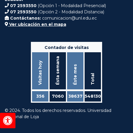
07 2593550
(Opción 1 - Modalidad Presencial)
07 2593550
(Opción 2 - Modalidad Distancia)
Contáctanos:
comunicacion@unl.edu.ec
Ver ubicación en el mapa
Contador de visitas
Ésta semana
Visitas hoy
Éste mes
Total
356
7060
38637
548130
© 2024. Todos los derechos reservados. Universidad
Nacional de Loja