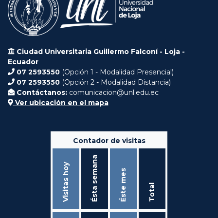
Ciudad Universitaria Guillermo Falconí - Loja -
Ecuador
07 2593550
(Opción 1 - Modalidad Presencial)
07 2593550
(Opción 2 - Modalidad Distancia)
Contáctanos:
comunicacion@unl.edu.ec
Ver ubicación en el mapa
Contador de visitas
Ésta semana
Visitas hoy
Éste mes
Total