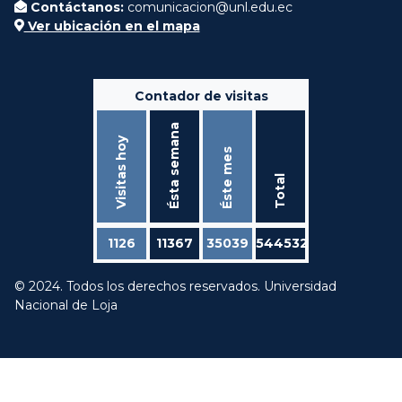
Contáctanos:
comunicacion@unl.edu.ec
Ver ubicación en el mapa
Contador de visitas
Ésta semana
Visitas hoy
Éste mes
Total
1126
11367
35039
544532
© 2024. Todos los derechos reservados. Universidad
Nacional de Loja