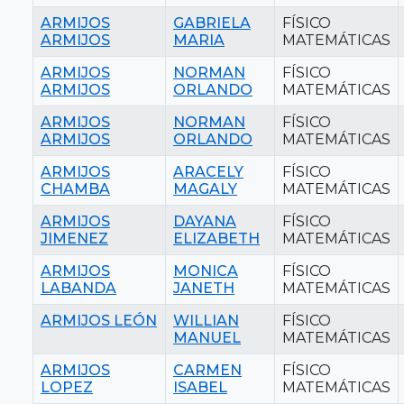
ARMIJOS
GABRIELA
FÍSICO
ARMIJOS
MARIA
MATEMÁTICAS
ARMIJOS
NORMAN
FÍSICO
ARMIJOS
ORLANDO
MATEMÁTICAS
ARMIJOS
NORMAN
FÍSICO
ARMIJOS
ORLANDO
MATEMÁTICAS
ARMIJOS
ARACELY
FÍSICO
CHAMBA
MAGALY
MATEMÁTICAS
ARMIJOS
DAYANA
FÍSICO
JIMENEZ
ELIZABETH
MATEMÁTICAS
ARMIJOS
MONICA
FÍSICO
LABANDA
JANETH
MATEMÁTICAS
ARMIJOS LEÓN
WILLIAN
FÍSICO
MANUEL
MATEMÁTICAS
ARMIJOS
CARMEN
FÍSICO
LOPEZ
ISABEL
MATEMÁTICAS