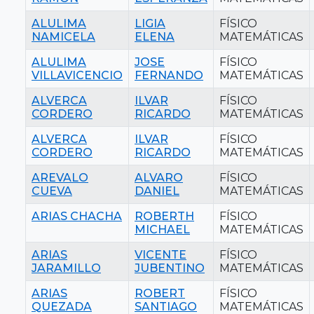
ALULIMA
LIGIA
FÍSICO
NAMICELA
ELENA
MATEMÁTICAS
ALULIMA
JOSE
FÍSICO
VILLAVICENCIO
FERNANDO
MATEMÁTICAS
ALVERCA
ILVAR
FÍSICO
CORDERO
RICARDO
MATEMÁTICAS
ALVERCA
ILVAR
FÍSICO
CORDERO
RICARDO
MATEMÁTICAS
AREVALO
ALVARO
FÍSICO
CUEVA
DANIEL
MATEMÁTICAS
ARIAS CHACHA
ROBERTH
FÍSICO
MICHAEL
MATEMÁTICAS
ARIAS
VICENTE
FÍSICO
JARAMILLO
JUBENTINO
MATEMÁTICAS
ARIAS
ROBERT
FÍSICO
QUEZADA
SANTIAGO
MATEMÁTICAS