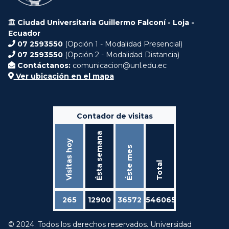
Ciudad Universitaria Guillermo Falconí - Loja -
Ecuador
07 2593550
(Opción 1 - Modalidad Presencial)
07 2593550
(Opción 2 - Modalidad Distancia)
Contáctanos:
comunicacion@unl.edu.ec
Ver ubicación en el mapa
Contador de visitas
Ésta semana
Visitas hoy
Éste mes
Total
265
12900
36572
546065
© 2024. Todos los derechos reservados. Universidad