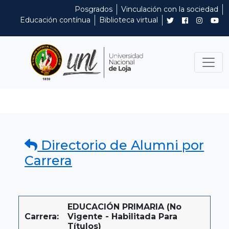
Posgrados
Vinculación con la sociedad
Educación contínua
Biblioteca virtual
Directorio de Alumni por
Carrera
EDUCACIÓN PRIMARIA (No
Carrera:
Vigente - Habilitada Para
Títulos)