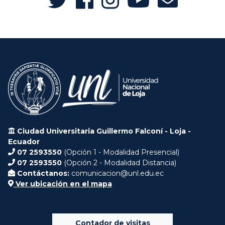
Ciudad Universitaria Guillermo Falconí - Loja -
Ecuador
07 2593550
(Opción 1 - Modalidad Presencial)
07 2593550
(Opción 2 - Modalidad Distancia)
Contáctanos:
comunicacion@unl.edu.ec
Ver ubicación en el mapa
Contador de visitas