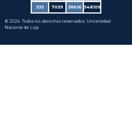
335
7039
38616
548109
© 2024. Todos los derechos reservados. Universidad
Nacional de Loja