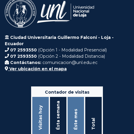
Ciudad Universitaria Guillermo Falconí - Loja -
Ecuador
07 2593550
(Opción 1 - Modalidad Presencial)
07 2593550
(Opción 2 - Modalidad Distancia)
Contáctanos:
comunicacion@unl.edu.ec
Ver ubicación en el mapa
Contador de visitas
Ésta semana
Visitas hoy
Éste mes
Total