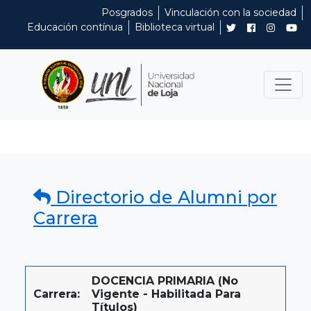
Posgrados
Vinculación con la sociedad
Educación contínua
Biblioteca virtual
Directorio de Alumni por
Carrera
DOCENCIA PRIMARIA (No
Carrera:
Vigente - Habilitada Para
Títulos)