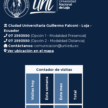
Ciudad Universitaria Guillermo Falconí - Loja -
Ecuador
07 2593550
(Opción 1 - Modalidad Presencial)
07 2593550
(Opción 2 - Modalidad Distancia)
Contáctanos:
comunicacion@unl.edu.ec
Ver ubicación en el mapa
Contador de visitas
Ésta semana
Visitas hoy
Éste mes
Total