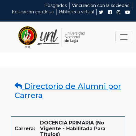
Posgrados
Vinculación con la sociedad
Educación contínua
Biblioteca virtual
Directorio de Alumni por
Carrera
DOCENCIA PRIMARIA (No
Carrera:
Vigente - Habilitada Para
Títulos)