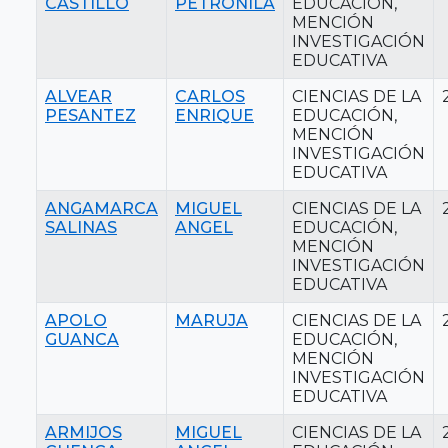
CASTILLO
PETRONILA
EDUCACIÓN,
MENCIÓN
INVESTIGACIÓN
EDUCATIVA
ALVEAR
CARLOS
CIENCIAS DE LA
PESANTEZ
ENRIQUE
EDUCACIÓN,
MENCIÓN
INVESTIGACIÓN
EDUCATIVA
ANGAMARCA
MIGUEL
CIENCIAS DE LA
SALINAS
ANGEL
EDUCACIÓN,
MENCIÓN
INVESTIGACIÓN
EDUCATIVA
APOLO
MARUJA
CIENCIAS DE LA
GUANCA
EDUCACIÓN,
MENCIÓN
INVESTIGACIÓN
EDUCATIVA
ARMIJOS
MIGUEL
CIENCIAS DE LA