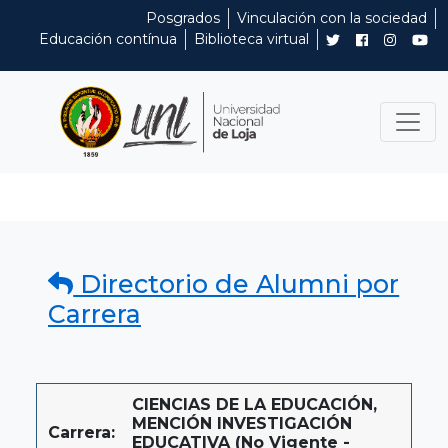
Posgrados
Vinculación con la sociedad
Educación contínua
Biblioteca virtual
Directorio de Alumni por
Carrera
CIENCIAS DE LA EDUCACIÓN,
MENCIÓN INVESTIGACIÓN
Carrera:
EDUCATIVA (No Vigente -