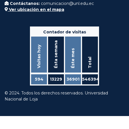
Contáctanos:
comunicacion@unl.edu.ec
Ver ubicación en el mapa
Contador de visitas
Ésta semana
Visitas hoy
Éste mes
Total
594
13229
36901
546394
© 2024. Todos los derechos reservados. Universidad
Nacional de Loja