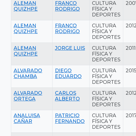
ALEMAN
FRANCO
CULTURA
200
QUIZHPE
RODRIGO
FÍSICA Y
DEPORTES
ALEMAN
FRANCO
CULTURA
201
QUIZHPE
RODRIGO
FÍSICA Y
DEPORTES
ALEMAN
JORGE LUIS
CULTURA
2011
QUIZHPE
FÍSICA Y
DEPORTES
ALVARADO
DIEGO
CULTURA
201
CHAMBA
EDUARDO
FÍSICA Y
DEPORTES
ALVARADO
CARLOS
CULTURA
201
ORTEGA
ALBERTO
FÍSICA Y
DEPORTES
ANALUISA
PATRICIO
CULTURA
201
CAÑAR
FERNANDO
FÍSICA Y
DEPORTES