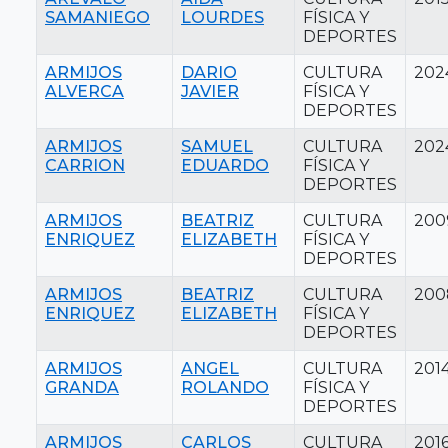
SAMANIEGO
LOURDES
FÍSICA Y
DEPORTES
ARMIJOS
DARIO
CULTURA
202
ALVERCA
JAVIER
FÍSICA Y
DEPORTES
ARMIJOS
SAMUEL
CULTURA
202
CARRION
EDUARDO
FÍSICA Y
DEPORTES
ARMIJOS
BEATRIZ
CULTURA
200
ENRIQUEZ
ELIZABETH
FÍSICA Y
DEPORTES
ARMIJOS
BEATRIZ
CULTURA
200
ENRIQUEZ
ELIZABETH
FÍSICA Y
DEPORTES
ARMIJOS
ANGEL
CULTURA
201
GRANDA
ROLANDO
FÍSICA Y
DEPORTES
ARMIJOS
CARLOS
CULTURA
201