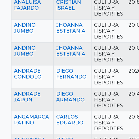
ANALUISA
CRISTIAN
CULTURA
201
FAJARDO
ISRAEL
FÍSICA Y
DEPORTES
ANDINO
JHOANNA
CULTURA
201
JUMBO
ESTEFANIA
FÍSICA Y
DEPORTES
ANDINO
JHOANNA
CULTURA
201
JUMBO
ESTEFANIA
FÍSICA Y
DEPORTES
ANDRADE
DIEGO
CULTURA
202
CONDOLO
FERNANDO
FÍSICA Y
DEPORTES
ANDRADE
DIEGO
CULTURA
201
JAPON
ARMANDO
FÍSICA Y
DEPORTES
ANGAMARCA
CARLOS
CULTURA
201
PATIÑO
EDUARDO
FÍSICA Y
DEPORTES