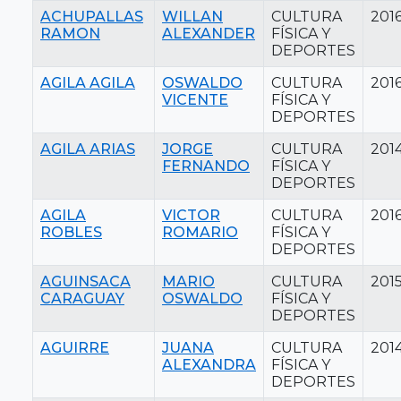
ACHUPALLAS
WILLAN
CULTURA
201
RAMON
ALEXANDER
FÍSICA Y
DEPORTES
AGILA AGILA
OSWALDO
CULTURA
201
VICENTE
FÍSICA Y
DEPORTES
AGILA ARIAS
JORGE
CULTURA
201
FERNANDO
FÍSICA Y
DEPORTES
AGILA
VICTOR
CULTURA
201
ROBLES
ROMARIO
FÍSICA Y
DEPORTES
AGUINSACA
MARIO
CULTURA
201
CARAGUAY
OSWALDO
FÍSICA Y
DEPORTES
AGUIRRE
JUANA
CULTURA
201
ALEXANDRA
FÍSICA Y
DEPORTES