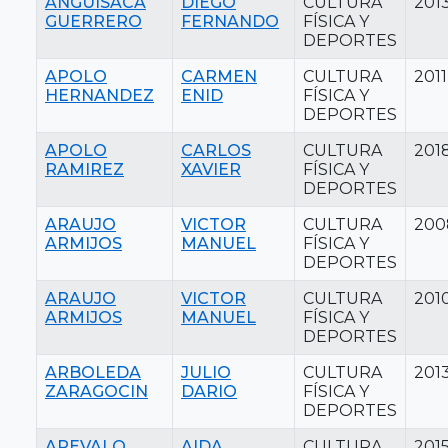
ANGUISACA
DIEGO
CULTURA
201
GUERRERO
FERNANDO
FÍSICA Y
DEPORTES
APOLO
CARMEN
CULTURA
2011
HERNANDEZ
ENID
FÍSICA Y
DEPORTES
APOLO
CARLOS
CULTURA
201
RAMIREZ
XAVIER
FÍSICA Y
DEPORTES
ARAUJO
VICTOR
CULTURA
200
ARMIJOS
MANUEL
FÍSICA Y
DEPORTES
ARAUJO
VICTOR
CULTURA
201
ARMIJOS
MANUEL
FÍSICA Y
DEPORTES
ARBOLEDA
JULIO
CULTURA
201
ZARAGOCIN
DARIO
FÍSICA Y
DEPORTES
AREVALO
AIDA
CULTURA
201