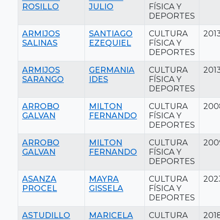
ROSILLO
JULIO
FÍSICA Y
DEPORTES
ARMIJOS
SANTIAGO
CULTURA
201
SALINAS
EZEQUIEL
FÍSICA Y
DEPORTES
ARMIJOS
GERMANIA
CULTURA
201
SARANGO
IDES
FÍSICA Y
DEPORTES
ARROBO
MILTON
CULTURA
200
GALVAN
FERNANDO
FÍSICA Y
DEPORTES
ARROBO
MILTON
CULTURA
200
GALVAN
FERNANDO
FÍSICA Y
DEPORTES
ASANZA
MAYRA
CULTURA
202
PROCEL
GISSELA
FÍSICA Y
DEPORTES
ASTUDILLO
MARICELA
CULTURA
201