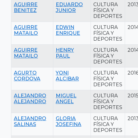
AGUIRRE
EDUARDO
CULTURA
201
BENITEZ
JUNIOR
FÍSICA Y
DEPORTES
AGUIRRE
EDWIN
CULTURA
201
MATAILO
ENRIQUE
FÍSICA Y
DEPORTES
AGUIRRE
HENRY
CULTURA
201
MATAILO
PAUL
FÍSICA Y
DEPORTES
AGURTO
YONI
CULTURA
201
CORDOVA
ALCIBAR
FÍSICA Y
DEPORTES
ALEJANDRO
MIGUEL
CULTURA
201
ALEJANDRO
ANGEL
FÍSICA Y
DEPORTES
ALEJANDRO
GLORIA
CULTURA
201
SALINAS
JOSEFINA
FÍSICA Y
DEPORTES