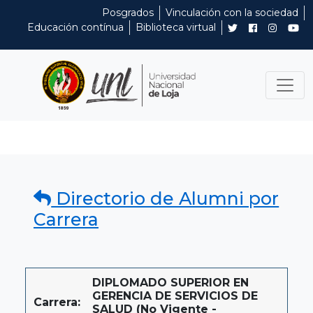
Posgrados
Vinculación con la sociedad
Educación contínua
Biblioteca virtual
Directorio de Alumni por
Carrera
DIPLOMADO SUPERIOR EN
GERENCIA DE SERVICIOS DE
Carrera:
SALUD (No Vigente -