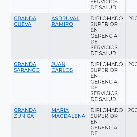
SERVICIOS
DE SALUD
GRANDA
ASDRUVAL
DIPLOMADO
20
CUEVA
RAMIRO
SUPERIOR
EN
GERENCIA
DE
SERVICIOS
DE SALUD
GRANDA
JUAN
DIPLOMADO
20
SARANGO
CARLOS
SUPERIOR
EN
GERENCIA
DE
SERVICIOS
DE SALUD
GRANDA
MARIA
DIPLOMADO
20
ZUNIGA
MAGDALENA
SUPERIOR
EN
GERENCIA
DE