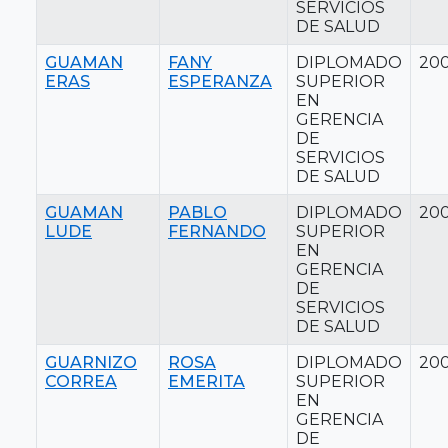
SERVICIOS
DE SALUD
GUAMAN
FANY
DIPLOMADO
20
ERAS
ESPERANZA
SUPERIOR
EN
GERENCIA
DE
SERVICIOS
DE SALUD
GUAMAN
PABLO
DIPLOMADO
20
LUDE
FERNANDO
SUPERIOR
EN
GERENCIA
DE
SERVICIOS
DE SALUD
GUARNIZO
ROSA
DIPLOMADO
20
CORREA
EMERITA
SUPERIOR
EN
GERENCIA
DE