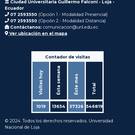
Ciudad Universitaria Guillermo Falconí - Loja -
Ecuador
07 2593550
(Opción 1 - Modalidad Presencial)
07 2593550
(Opción 2 - Modalidad Distancia)
Contáctanos:
comunicacion@unl.edu.ec
Ver ubicación en el mapa
Contador de visitas
Ésta semana
Visitas hoy
Éste mes
Total
1019
13654
37326
546819
© 2024. Todos los derechos reservados. Universidad
Nacional de Loja