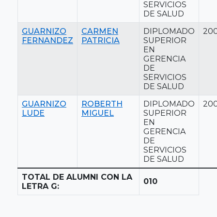
SERVICIOS
DE SALUD
GUARNIZO
CARMEN
DIPLOMADO
20
FERNANDEZ
PATRICIA
SUPERIOR
EN
GERENCIA
DE
SERVICIOS
DE SALUD
GUARNIZO
ROBERTH
DIPLOMADO
20
LUDE
MIGUEL
SUPERIOR
EN
GERENCIA
DE
SERVICIOS
DE SALUD
TOTAL DE ALUMNI CON LA
010
LETRA G: