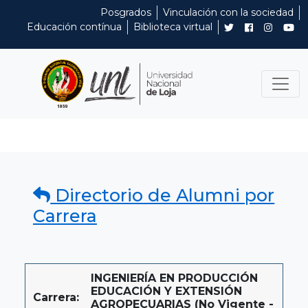
Posgrados
Vinculación con la sociedad
Educación contínua
Biblioteca virtual
Directorio de Alumni por
Carrera
INGENIERÍA EN PRODUCCIÓN
EDUCACIÓN Y EXTENSIÓN
Carrera:
AGROPECUARIAS (No Vigente -