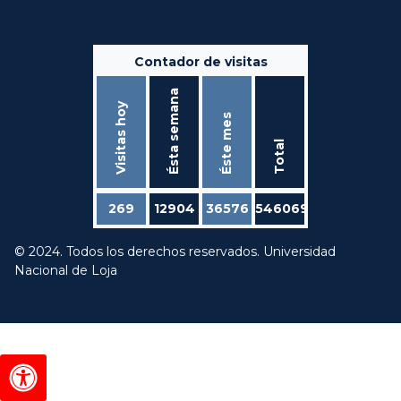
Contador de visitas
Ésta semana
Visitas hoy
Éste mes
Total
269
12904
36576
546069
© 2024. Todos los derechos reservados. Universidad
Nacional de Loja