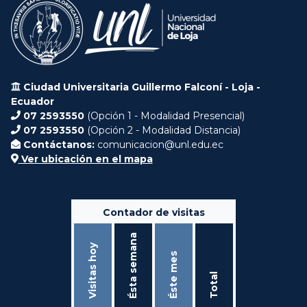
Ciudad Universitaria Guillermo Falconí - Loja -
Ecuador
07 2593550
(Opción 1 - Modalidad Presencial)
07 2593550
(Opción 2 - Modalidad Distancia)
Contáctanos:
comunicacion@unl.edu.ec
Ver ubicación en el mapa
Contador de visitas
Ésta semana
Visitas hoy
Éste mes
Total