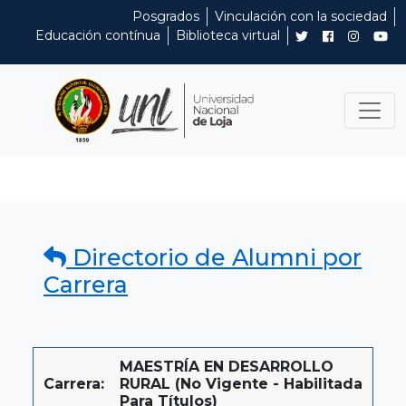
Posgrados
Vinculación con la sociedad
Educación contínua
Biblioteca virtual
Directorio de Alumni por
Carrera
MAESTRÍA EN DESARROLLO
Carrera:
RURAL (No Vigente - Habilitada
Para Títulos)