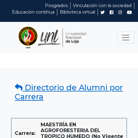
Posgrados
Vinculación con la sociedad
Educación contínua
Biblioteca virtual
Directorio de Alumni por
Carrera
MAESTRÍA EN
AGROFORESTERIA DEL
Carrera:
TROPICO HUMEDO (No Vigente