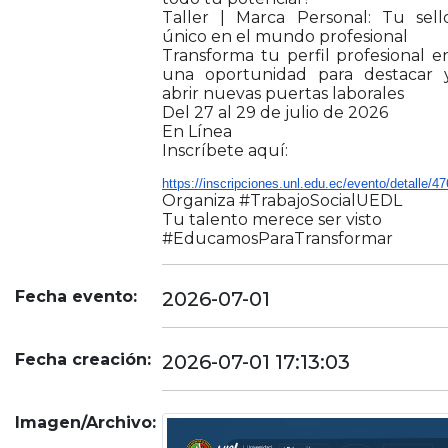
Taller | Marca Personal: Tu sell
único en el mundo profesional
Transforma tu perfil profesional e
una oportunidad para destacar 
abrir nuevas puertas laborales
Del 27 al 29 de julio de 2026
En Línea
Inscríbete aquí:
https://inscripciones.unl.edu.ec/evento/detalle/47
Organiza #TrabajoSocialUEDL
Tu talento merece ser visto
#EducamosParaTransformar
Fecha evento:
2026-07-01
Fecha creación:
2026-07-01 17:13:03
Imagen/Archivo: