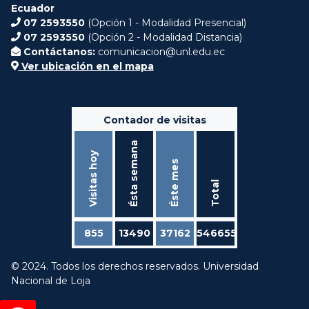
Ecuador
07 2593550
(Opción 1 - Modalidad Presencial)
07 2593550
(Opción 2 - Modalidad Distancia)
Contáctanos:
comunicacion@unl.edu.ec
Ver ubicación en el mapa
Contador de visitas
Ésta semana
Visitas hoy
Éste mes
Total
855
13490
37162
546655
© 2024. Todos los derechos reservados. Universidad
Nacional de Loja