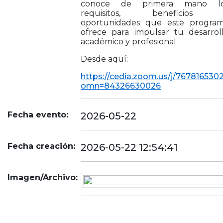
conoce de primera mano l
requisitos, beneficios 
oportunidades que este progra
ofrece para impulsar tu desarrol
académico y profesional.
Desde aquí:
https://cedia.zoom.us/j/767816530
omn=84326630026
Fecha evento:
2026-05-22
Fecha creación:
2026-05-22 12:54:41
Imagen/Archivo: