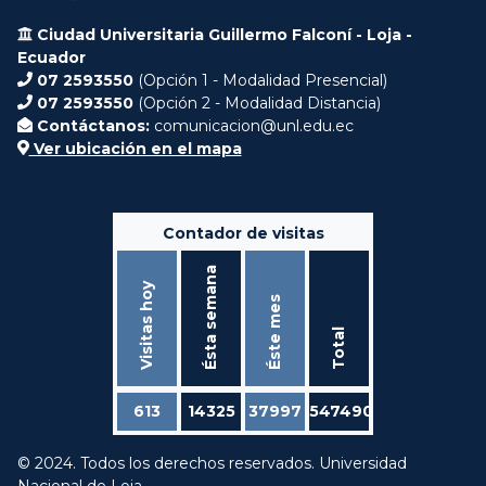
Ciudad Universitaria Guillermo Falconí - Loja -
Ecuador
07 2593550
(Opción 1 - Modalidad Presencial)
07 2593550
(Opción 2 - Modalidad Distancia)
Contáctanos:
comunicacion@unl.edu.ec
Ver ubicación en el mapa
Contador de visitas
Ésta semana
Visitas hoy
Éste mes
Total
613
14325
37997
547490
© 2024. Todos los derechos reservados. Universidad
Nacional de Loja