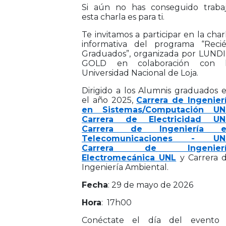
Si aún no has conseguido traba
esta charla es para ti.
Te invitamos a participar en la char
informativa del programa “Reci
Graduados”, organizada por LUND
GOLD en colaboración con 
Universidad Nacional de Loja.
Dirigido a los Alumnis graduados 
el año 2025,
Carrera de Ingenier
en Sistemas/Computación UN
Carrera de Electricidad UN
Carrera de Ingeniería e
Telecomunicaciones - UN
Carrera de Ingenierí
Electromecánica UN
L
y Carrera 
Ingeniería Ambiental.
Fecha
: 29 de mayo de 2026
Hora
: 17h00
Conéctate el día del evento