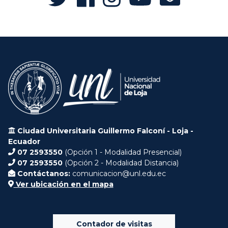
Ciudad Universitaria Guillermo Falconí - Loja -
Ecuador
07 2593550
(Opción 1 - Modalidad Presencial)
07 2593550
(Opción 2 - Modalidad Distancia)
Contáctanos:
comunicacion@unl.edu.ec
Ver ubicación en el mapa
Contador de visitas