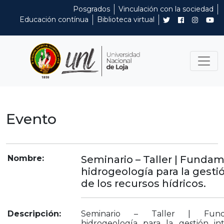
Posgrados
Vinculación con la sociedad
Educación contínua
Biblioteca virtual
Evento
Nombre:
Seminario – Taller | Funda
hidrogeología para la gesti
de los recursos hídricos.
Descripción:
Seminario – Taller | Fun
hidrogeología para la gestión in