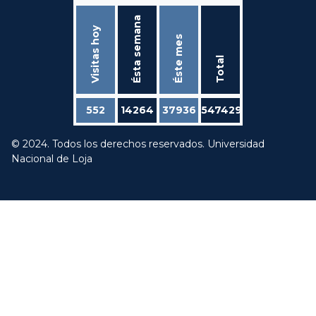
Ésta semana
Visitas hoy
Éste mes
Total
552
14264
37936
547429
© 2024. Todos los derechos reservados. Universidad
Nacional de Loja