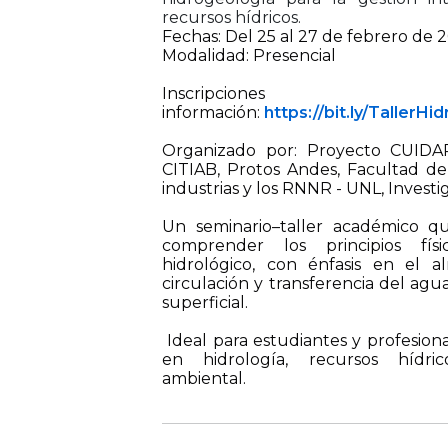
recursos hídricos.
Fechas: Del 25 al 27 de febrero de 
Modalidad: Presencial
Inscripcio
información:
https://bit.ly/TallerH
Organizado por: Proyecto CUIDA
CITIAB, Protos Andes, Facultad de 
industrias y los RNNR - UNL, Invest
Un seminario–taller académico qu
comprender los principios físi
hidrológico, con énfasis en el a
circulación y transferencia del agu
superficial.
Ideal para estudiantes y profesiona
en hidrología, recursos hídri
ambiental.