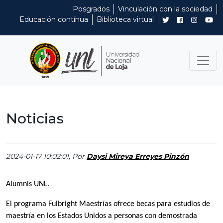
Posgrados
Vinculación con la sociedad
Educación contínua
Biblioteca virtual
Noticias
2024-01-17 10:02:01, Por
Daysi Mireya Erreyes Pinzón
Alumnis UNL.
El programa Fulbright Maestrías ofrece becas para estudios de
maestría en los Estados Unidos a personas con demostrada