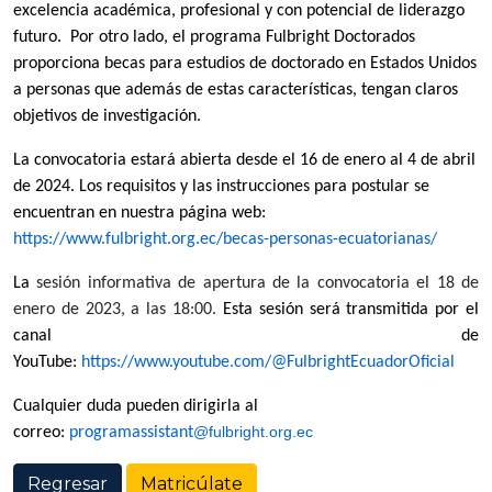
excelencia académica, profesional y con potencial de liderazgo
futuro. Por otro lado, el programa Fulbright Doctorados
proporciona becas para estudios de doctorado en Estados Unidos
a personas que además de estas características, tengan claros
objetivos de investigación.
La convocatoria estará abierta desde el 16 de enero al 4 de abril
de 2024. Los requisitos y las instrucciones para postular se
encuentran en nuestra página web:
https://www.fulbright.org.ec/becas-personas-ecuatorianas/
La
sesión informativa de apertura de la convocatoria el 18 de
enero de 2023, a las 18:00.
Esta sesión será transmitida por el
canal de
YouTube:
https://www.youtube.com/@FulbrightEcuadorOficial
Cualquier duda pueden dirigirla al
@fulbright.org.ec
correo:
programassistant
Regresar
Matricúlate