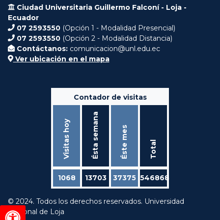
Ciudad Universitaria Guillermo Falconí - Loja -
Ecuador
07 2593550
(Opción 1 - Modalidad Presencial)
07 2593550
(Opción 2 - Modalidad Distancia)
Contáctanos:
comunicacion@unl.edu.ec
Ver ubicación en el mapa
Contador de visitas
Ésta semana
Visitas hoy
Éste mes
Total
1068
13703
37375
546868
© 2024. Todos los derechos reservados. Universidad
Nacional de Loja