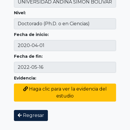
Nivel:
Fecha de inicio:
Fecha de fin:
Evidencia:
Haga clic para ver la evidencia del
estudio
Regresar