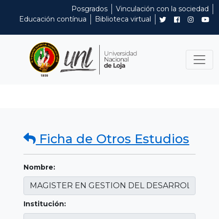
Posgrados
Vinculación con la sociedad
Educación contínua
Biblioteca virtual
Ficha de Otros Estudios
Nombre:
Institución: