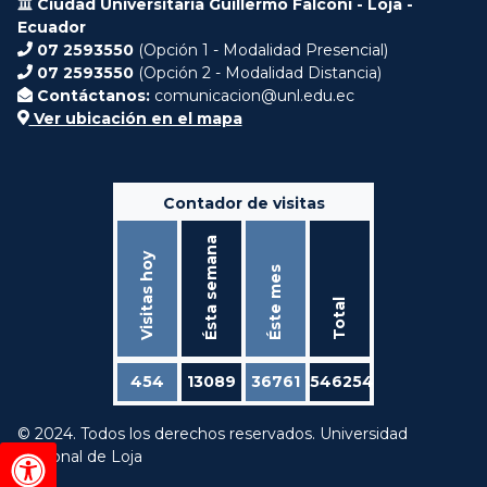
Ciudad Universitaria Guillermo Falconí - Loja -
Ecuador
07 2593550
(Opción 1 - Modalidad Presencial)
07 2593550
(Opción 2 - Modalidad Distancia)
Contáctanos:
comunicacion@unl.edu.ec
Ver ubicación en el mapa
Contador de visitas
Ésta semana
Visitas hoy
Éste mes
Total
454
13089
36761
546254
© 2024. Todos los derechos reservados. Universidad
Nacional de Loja