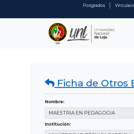
Posgrados
Vinculaci
Ficha de Otros 
Nombre:
Institución: