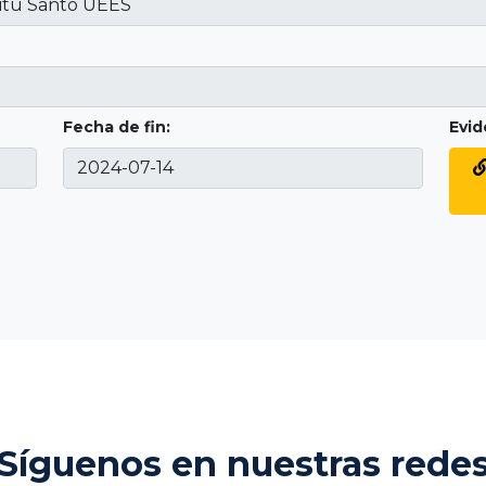
Fecha de fin:
Evid
Síguenos en nuestras rede