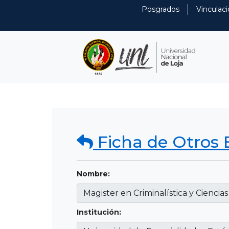
Posgrados
Vinculaci
Ficha de Otros 
Nombre:
Institución: