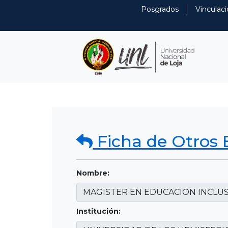
Posgrados
Vinculaci
Ficha de Otros 
Nombre:
Institución: