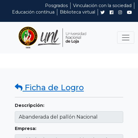
Posgrados
Vinculación con la sociedad
Educación contínua
Biblioteca virtual
Ficha de Logro
Descripción:
Empresa: