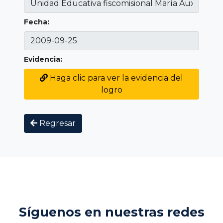
Fecha:
Evidencia:
Haga clic para ver la evidencia del
logro
Regresar
Síguenos en nuestras redes