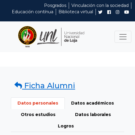
Posgrados
Vinculación con la sociedad
Educación contínua
Biblioteca virtual
Ficha Alumni
Datos personales
Datos académicos
Otros estudios
Datos laborales
Logros