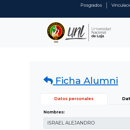
Posgrados
Vinculaci
Ficha Alumni
Datos personales
Dat
Nombres: