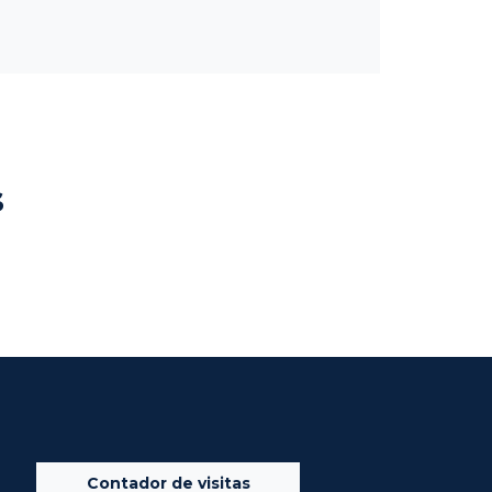
s
Contador de visitas