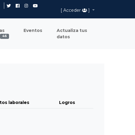
[ Acceder
]
as
Eventos
Actualiza tus
datos
46
tos laborales
Logros