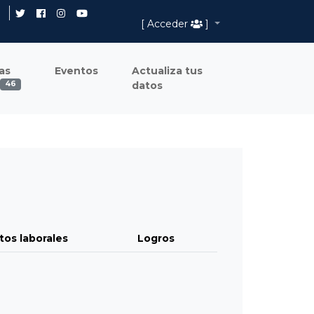
[ Acceder
]
as
Eventos
Actualiza tus
datos
46
tos laborales
Logros