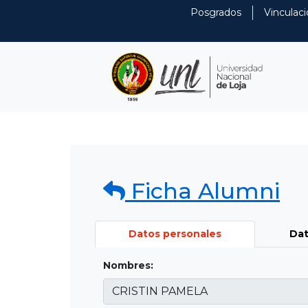
Posgrados
Vinculaci
Ficha Alumni
Datos personales
Dat
Nombres: