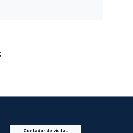
s
Contador de visitas