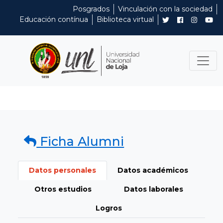
Posgrados
Vinculación con la sociedad
Educación contínua
Biblioteca virtual
Ficha Alumni
Datos personales
Datos académicos
Otros estudios
Datos laborales
Logros