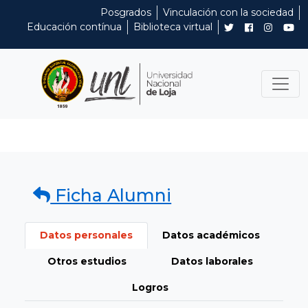
Posgrados
Vinculación con la sociedad
Educación contínua
Biblioteca virtual
Ficha Alumni
Datos personales
Datos académicos
Otros estudios
Datos laborales
Logros