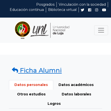
Posgrados
Vinculación con la sociedad
Educación contínua
Biblioteca virtual
Ficha Alumni
Datos personales
Datos académicos
Otros estudios
Datos laborales
Logros