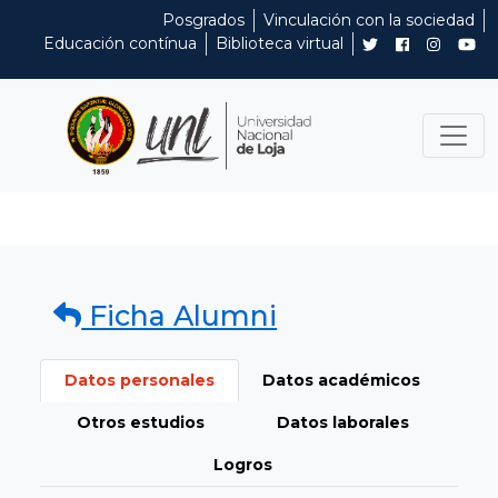
Posgrados
Vinculación con la sociedad
Educación contínua
Biblioteca virtual
Ficha Alumni
Datos personales
Datos académicos
Otros estudios
Datos laborales
Logros