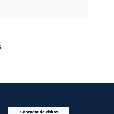
s
Contador de visitas