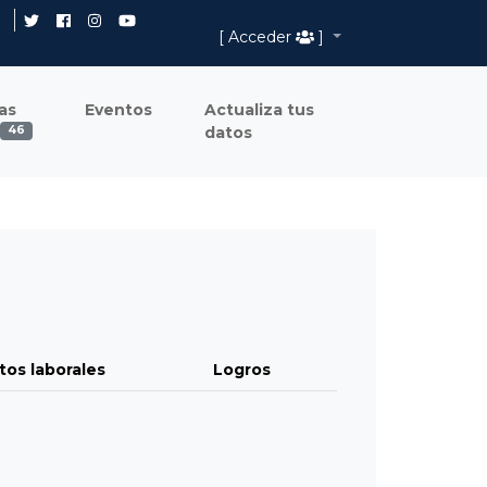
[ Acceder
]
as
Eventos
Actualiza tus
datos
46
tos laborales
Logros