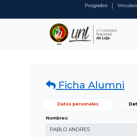
Posgrados
Vinculaci
Ficha Alumni
Datos personales
Dat
Nombres: