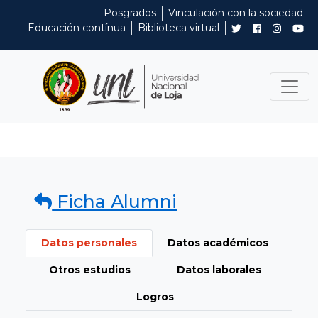
Posgrados
Vinculación con la sociedad
Educación contínua
Biblioteca virtual
Ficha Alumni
Datos personales
Datos académicos
Otros estudios
Datos laborales
Logros