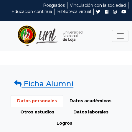
Posgrados
Vinculación con la sociedad
Educación contínua
Biblioteca virtual
Ficha Alumni
Datos personales
Datos académicos
Otros estudios
Datos laborales
Logros