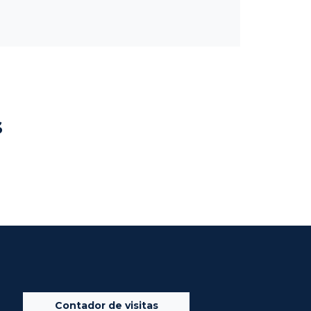
s
Contador de visitas