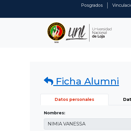
Posgrados
Vinculaci
Ficha Alumni
Datos personales
Dat
Nombres: