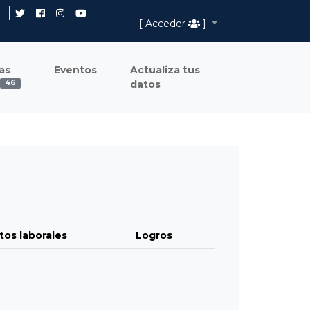
[ Acceder
]
as
Eventos
Actualiza tus
datos
46
tos laborales
Logros