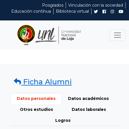
Posgrados
Vinculación con la sociedad
Educación contínua
Biblioteca virtual
Ficha Alumni
Datos personales
Datos académicos
Otros estudios
Datos laborales
Logros