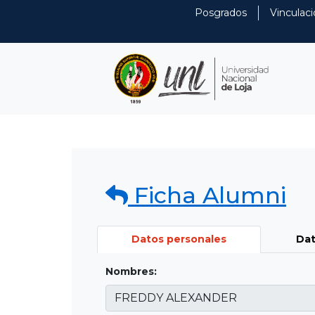
Posgrados
Vinculaci
Ficha Alumni
Datos personales
Dat
Nombres: