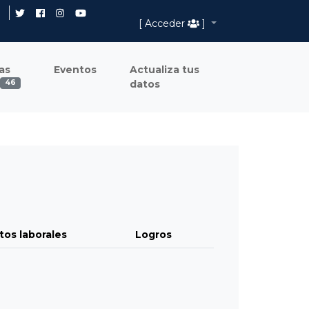
[ Acceder
]
as
Eventos
Actualiza tus
datos
46
tos laborales
Logros