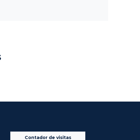
s
Contador de visitas