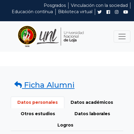
Posgrados
Vinculación con la sociedad
Educación contínua
Biblioteca virtual
Ficha Alumni
Datos personales
Datos académicos
Otros estudios
Datos laborales
Logros