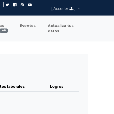
[ Acceder
]
as
Eventos
Actualiza tus
datos
46
tos laborales
Logros