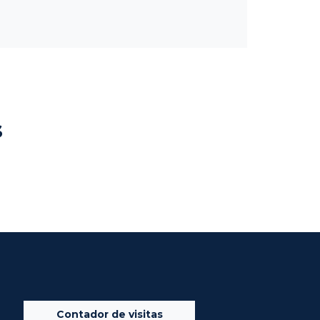
s
Contador de visitas