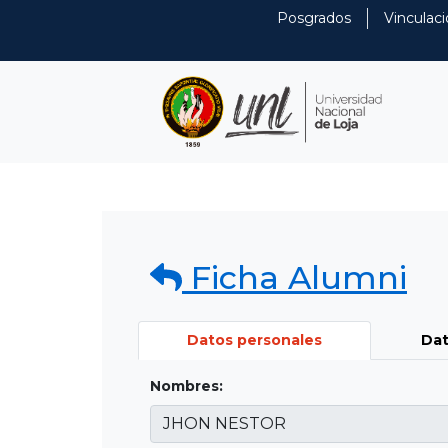
Posgrados
Vinculaci
Ficha Alumni
Datos personales
Dat
Nombres: