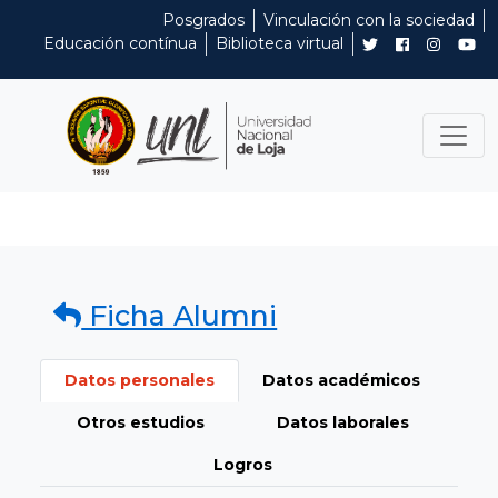
Posgrados
Vinculación con la sociedad
Educación contínua
Biblioteca virtual
Ficha Alumni
Datos personales
Datos académicos
Otros estudios
Datos laborales
Logros