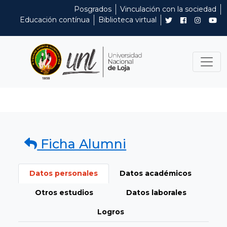
Posgrados
Vinculación con la sociedad
Educación contínua
Biblioteca virtual
Ficha Alumni
Datos personales
Datos académicos
Otros estudios
Datos laborales
Logros