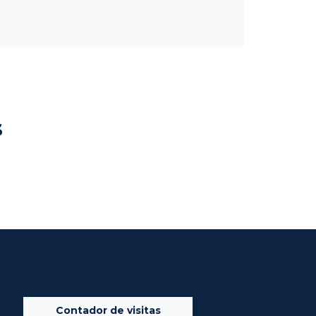
s
Contador de visitas