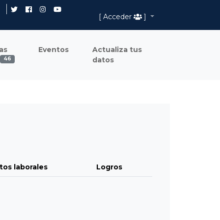
[ Acceder
]
as
Eventos
Actualiza tus
datos
46
tos laborales
Logros