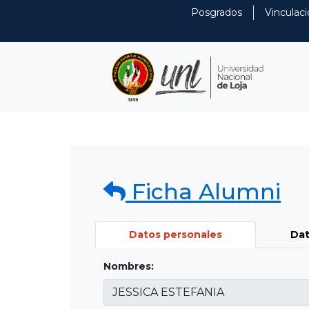
Posgrados
Vinculaci
Ficha Alumni
Datos personales
Dat
Nombres: