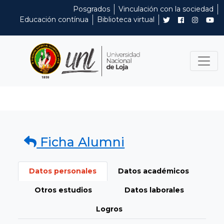
Posgrados
Vinculación con la sociedad
Educación contínua
Biblioteca virtual
Ficha Alumni
Datos personales
Datos académicos
Otros estudios
Datos laborales
Logros