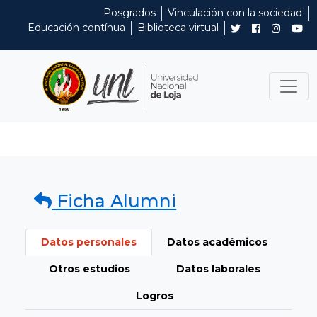
Posgrados
Vinculación con la sociedad
Educación contínua
Biblioteca virtual
Ficha Alumni
Datos personales
Datos académicos
Otros estudios
Datos laborales
Logros